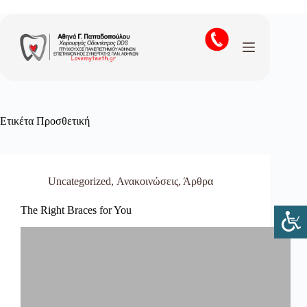
Μετάβαση
στο
περιεχόμενο
Ετικέτα
Προσθετική
Uncategorized
,
Ανακοινώσεις
,
Άρθρα
The Right Braces for You