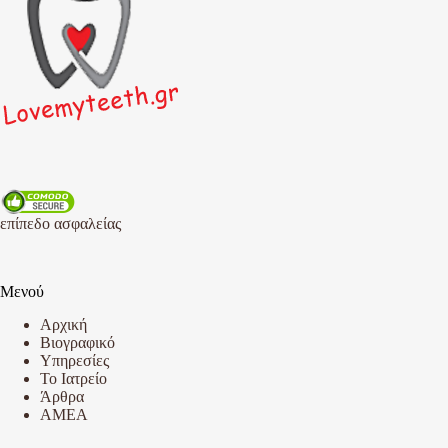
επίπεδο ασφαλείας
Μενού
Αρχική
Βιογραφικό
Υπηρεσίες
Το Ιατρείο
Άρθρα
AMEA