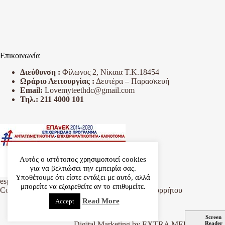
Επικοινωνία
Διεύθυνση :
Φίλωνος 2, Νίκαια Τ.Κ.18454
Ωράριο Λειτουργίας :
Δευτέρα – Παρασκευή
Email:
Lovemyteethdc@gmail.com
Τηλ.:
211 4000 101
Αυτός ο ιστότοπος χρησιμοποιεί cookies
για να βελτιώσει την εμπειρία σας.
Υποθέτουμε ότι είστε εντάξει με αυτό, αλλά
espa
μπορείτε να εξαιρεθείτε αν το επιθυμείτε.
Copyright © 2026.
Όροι Χρήσης
-
Πολιτική Απορρήτου
Read More
Accept
Digital Marketing by
EXTRA MEDIA