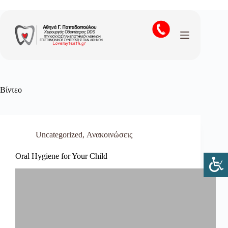
Μετάβαση
στο
περιεχόμενο
Βίντεο
Uncategorized
,
Ανακοινώσεις
Oral Hygiene for Your Child