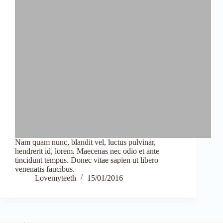
Nam quam nunc, blandit vel, luctus pulvinar,
hendrerit id, lorem. Maecenas nec odio et ante
tincidunt tempus. Donec vitae sapien ut libero
venenatis faucibus.
Lovemyteeth
15/01/2016