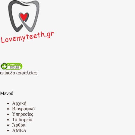
επίπεδο ασφαλείας
Μενού
Αρχική
Βιογραφικό
Υπηρεσίες
Το Ιατρείο
Άρθρα
AMEA