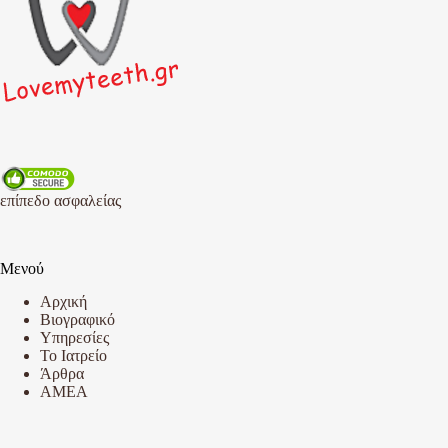
επίπεδο ασφαλείας
Μενού
Αρχική
Βιογραφικό
Υπηρεσίες
Το Ιατρείο
Άρθρα
AMEA